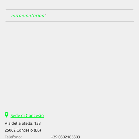
autoemotoribs
Sede di Concesio
Via della Stella, 138
25062 Concesio (BS)
Telefono:
+39 0302185303