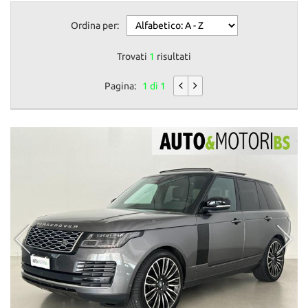
Ordina per:
Trovati
1
risultati
Pagina:
1 di 1