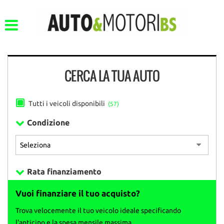
CERCA LA TUA AUTO
Tutti i veicoli disponibili
(57)
Condizione
Rata finanziamento
Vuoi finanziare il tuo acquisto?
Trova velocemente il tuo veicolo ideale specificando
l'anticipo e la spesa mensile massima