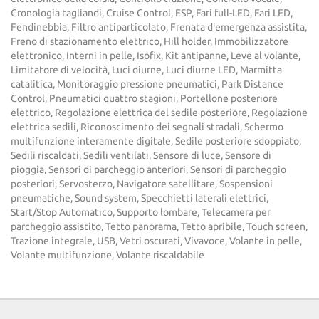
Cronologia tagliandi, Cruise Control, ESP, Fari full-LED, Fari LED,
Fendinebbia, Filtro antiparticolato, Frenata d'emergenza assistita,
Freno di stazionamento elettrico, Hill holder, Immobilizzatore
elettronico, Interni in pelle, Isofix, Kit antipanne, Leve al volante,
Limitatore di velocità, Luci diurne, Luci diurne LED, Marmitta
catalitica, Monitoraggio pressione pneumatici, Park Distance
Control, Pneumatici quattro stagioni, Portellone posteriore
elettrico, Regolazione elettrica del sedile posteriore, Regolazione
elettrica sedili, Riconoscimento dei segnali stradali, Schermo
multifunzione interamente digitale, Sedile posteriore sdoppiato,
Sedili riscaldati, Sedili ventilati, Sensore di luce, Sensore di
pioggia, Sensori di parcheggio anteriori, Sensori di parcheggio
posteriori, Servosterzo, Navigatore satellitare, Sospensioni
pneumatiche, Sound system, Specchietti laterali elettrici,
Start/Stop Automatico, Supporto lombare, Telecamera per
parcheggio assistito, Tetto panorama, Tetto apribile, Touch screen,
Trazione integrale, USB, Vetri oscurati, Vivavoce, Volante in pelle,
Volante multifunzione, Volante riscaldabile