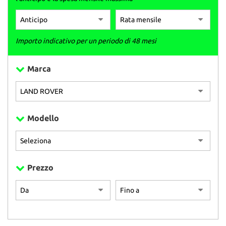
Importo indicativo per un periodo di 48 mesi
Marca
Modello
Prezzo