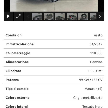
×
Condizioni
usato
Immatricolazione
04/2012
Chilometraggio
118.000
Alimentazione
Benzina
Cilindrata
1368 Cm³
Potenza
99 KW / 135 CV
Tipo di cambio
Manuale (5)
Colore esterno
Grigio metallizzato
Colore interni
Tessuto Nero