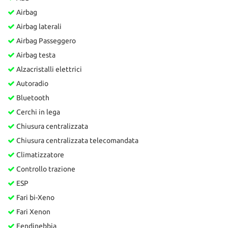
Airbag
Airbag laterali
Airbag Passeggero
Airbag testa
Alzacristalli elettrici
Autoradio
Bluetooth
Cerchi in lega
Chiusura centralizzata
Chiusura centralizzata telecomandata
Climatizzatore
Controllo trazione
ESP
Fari bi-Xeno
Fari Xenon
Fendinebbia