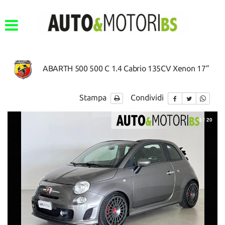
ABARTH 500 500 C 1.4 Cabrio 135CV Xenon 17”
Stampa
Condividi
1
/
20