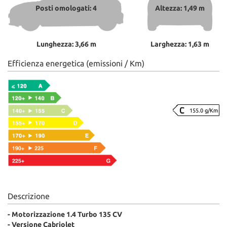
Posti omologati: 4
Altezza: 1,49 m
Lunghezza: 3,66 m
Larghezza: 1,63 m
Efficienza energetica (emissioni / Km)
155.0 g/Km
Descrizione
- Motorizzazione 1.4 Turbo 135 CV
- Versione Cabriolet