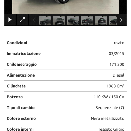
×
Condizioni
usato
Immatricolazione
03/2015
Chilometraggio
171.300
Alimentazione
Diesel
Cilindrata
1968 Cm³
Potenza
110 KW / 150 CV
Tipo di cambio
Sequenziale (7)
Colore esterno
Nero metallizzato
Colore interni
Tessuto Grigio