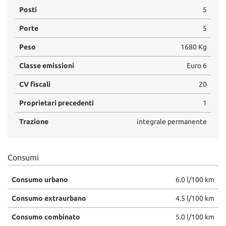
Posti
5
Porte
5
Peso
1680 Kg
Classe emissioni
Euro 6
CV fiscali
20
Proprietari precedenti
1
Trazione
integrale permanente
Consumi
Consumo urbano
6.0 l/100 km
Consumo extraurbano
4.5 l/100 km
Consumo combinato
5.0 l/100 km