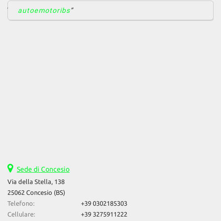
autoemotoribs
Sede di Concesio
Via della Stella, 138
25062 Concesio (BS)
Telefono:
+39 0302185303
Cellulare:
+39 3275911222