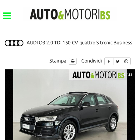
AUDI Q3 2.0 TDI 150 CV quattro S tronic Business
Stampa
Condividi
1
/
23