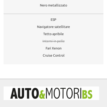
Nero metallizzato
ESP
Navigatore satellitare
Tetto apribile
Interni in pelle
Fari Xenon
Cruise Control