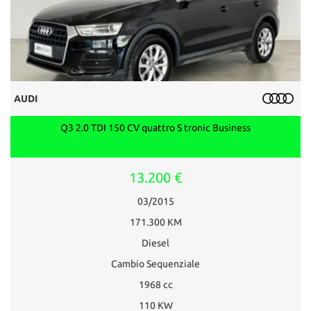
AUDI
Q3 2.0 TDI 150 CV quattro S tronic Business
13.200 €
03/2015
171.300 KM
Diesel
Cambio Sequenziale
1968 cc
110 KW