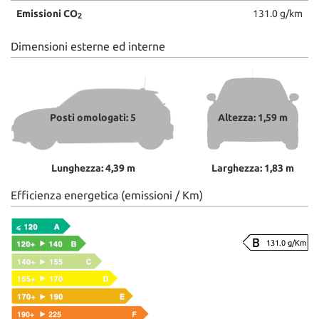
Emissioni CO
131.0 g/km
2
Dimensioni esterne ed interne
Posti omologati: 5
Altezza: 1,59 m
Lunghezza: 4,39 m
Larghezza: 1,83 m
Efficienza energetica (emissioni / Km)
131.0 g/Km