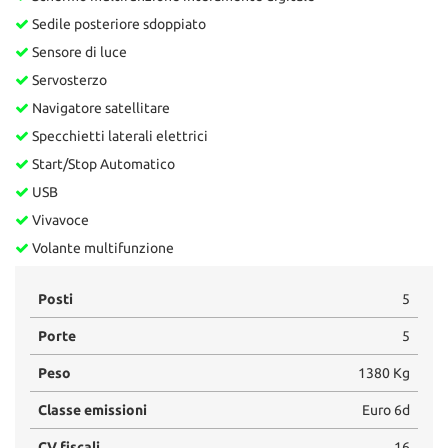
Sedile posteriore sdoppiato
Sensore di luce
Servosterzo
Navigatore satellitare
Specchietti laterali elettrici
Start/Stop Automatico
USB
Vivavoce
Volante multifunzione
Posti
5
Porte
5
Peso
1380 Kg
Classe emissioni
Euro 6d
CV fiscali
16