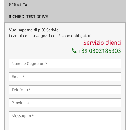
PERMUTA
Acconsento al trattamento dei miei dati per finalità di
marketing
RICHIEDI TEST DRIVE
Invia la tua richiesta
Vuoi saperne di più? Scrivici!
I campi contrassegnati con * sono obbligatori.
Servizio clienti
+39 0302185303