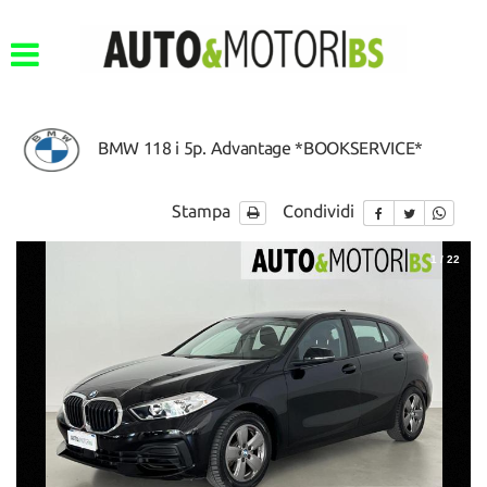
BMW 118 i 5p. Advantage *BOOKSERVICE*
Stampa
Condividi
1
/
22