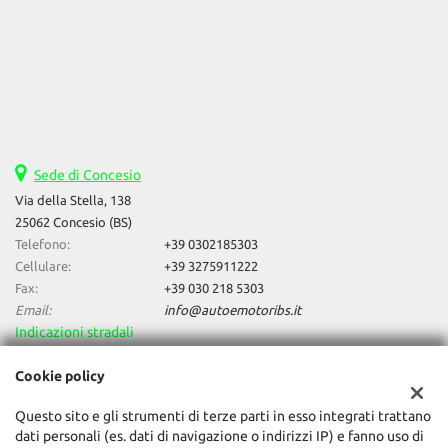
Sede di Concesio
Via della Stella, 138
25062 Concesio (BS)
Telefono:
+39 0302185303
Cellulare:
+39 3275911222
Fax:
+39 030 218 5303
Email:
info@autoemotoribs.it
Indicazioni stradali
Cookie policy
Dati fiscali:
Questo sito e gli strumenti di terze parti in esso integrati trattano
Auto & Motori Di Daniele Bagozzi
dati personali (es. dati di navigazione o indirizzi IP) e fanno uso di
Via della Stella, 138, Concesio (BS)