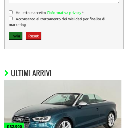
Ho letto e accetto
l'informativa privacy
*
Acconsento al trattamento dei miei dati per finalità di
marketing
ULTIMI ARRIVI
€ 32.900
€