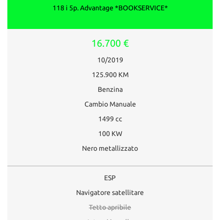
118 i 5p. Advantage *BOOKSERVICE*
16.700 €
10/2019
125.900 KM
Benzina
Cambio Manuale
1499 cc
100 KW
Nero metallizzato
ESP
Navigatore satellitare
Tetto apribile