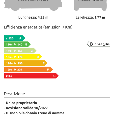
Lunghezza: 4,33 m
Larghezza: 1,77 m
Efficienza energetica (emissioni / Km)
134.0 g/Km
Descrizione
- Unico proprietario
- Revisione valida 10/2027
- Disponibile doppio treno di gomme