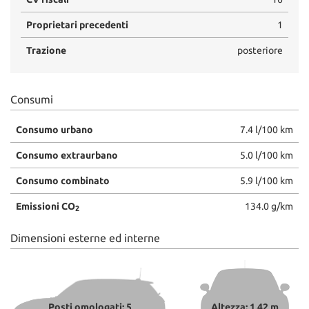
Proprietari precedenti
1
Trazione
posteriore
Consumi
Consumo urbano
7.4 l/100 km
Consumo extraurbano
5.0 l/100 km
Consumo combinato
5.9 l/100 km
Emissioni CO
134.0 g/km
2
Dimensioni esterne ed interne
Posti omologati: 5
Altezza: 1,42 m