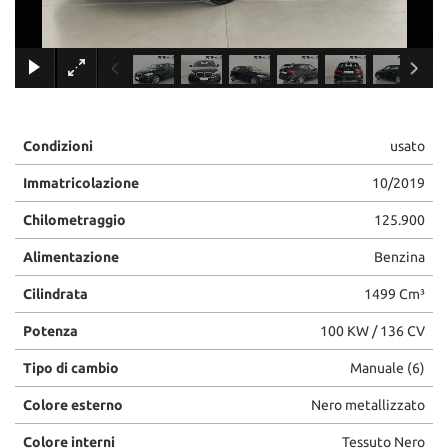
×
Condizioni
usato
Immatricolazione
10/2019
Chilometraggio
125.900
Alimentazione
Benzina
Cilindrata
1499 Cm³
Potenza
100 KW / 136 CV
Tipo di cambio
Manuale (6)
Colore esterno
Nero metallizzato
Colore interni
Tessuto Nero