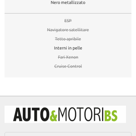
Nero metallizzato
ESP
Navigatore satellitare
Tetto apribile
Interni in pelle
Fari Xenon
Cruise Control