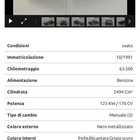
×
Condizioni
usato
Immatricolazione
10/1991
Chilometraggio
63.500
Alimentazione
Benzina
Cilindrata
2494 Cm³
Potenza
125 KW / 170 CV
Tipo di cambio
Manuale (5)
Colore esterno
Nero metallizzato
Colore interni
Pelle/Alcantara Grigio scuro