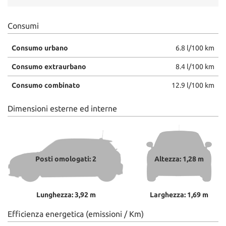
Consumi
Consumo urbano
6.8 l/100 km
Consumo extraurbano
8.4 l/100 km
Consumo combinato
12.9 l/100 km
Dimensioni esterne ed interne
Posti omologati: 2
Altezza: 1,28 m
Lunghezza: 3,92 m
Larghezza: 1,69 m
Efficienza energetica (emissioni / Km)