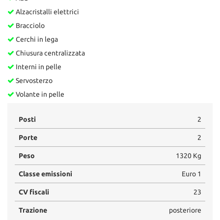
Alzacristalli elettrici
Bracciolo
Cerchi in lega
Chiusura centralizzata
Interni in pelle
Servosterzo
Volante in pelle
Posti
2
Porte
2
Peso
1320 Kg
Classe emissioni
Euro 1
CV fiscali
23
Trazione
posteriore