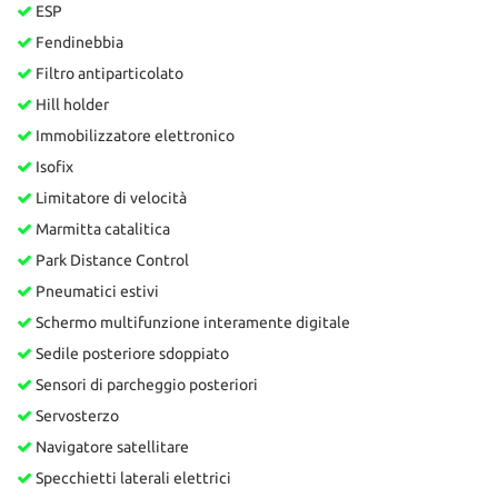
ESP
Fendinebbia
Filtro antiparticolato
Hill holder
Immobilizzatore elettronico
Isofix
Limitatore di velocità
Marmitta catalitica
Park Distance Control
Pneumatici estivi
Schermo multifunzione interamente digitale
Sedile posteriore sdoppiato
Sensori di parcheggio posteriori
Servosterzo
Navigatore satellitare
Specchietti laterali elettrici