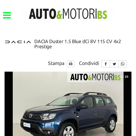
DACIA Duster 1.5 Blue dCi 8V 115 CV 4x2
Prestige
Stampa
Condividi
1
/
20