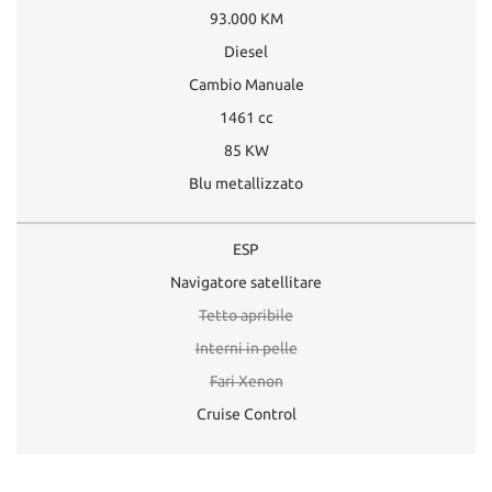
93.000 KM
Diesel
Cambio Manuale
1461 cc
85 KW
Blu metallizzato
ESP
Navigatore satellitare
Tetto apribile
Interni in pelle
Fari Xenon
Cruise Control