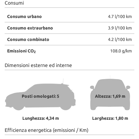
Consumi
Consumo urbano
4.7 l/100 km
Consumo extraurbano
3.9 l/100 km
Consumo combinato
4.2 l/100 km
Emissioni CO
108.0 g/km
2
Dimensioni esterne ed interne
Posti omologati: 5
Altezza: 1,69 m
Lunghezza: 4,34 m
Larghezza: 1,80 m
Efficienza energetica (emissioni / Km)