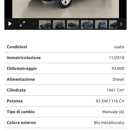
×
Condizioni
usato
Immatricolazione
11/2018
Chilometraggio
93.000
Alimentazione
Diesel
Cilindrata
1461 Cm³
Potenza
85 KW / 116 CV
Tipo di cambio
Manuale (6)
Colore esterno
Blu metallizzato