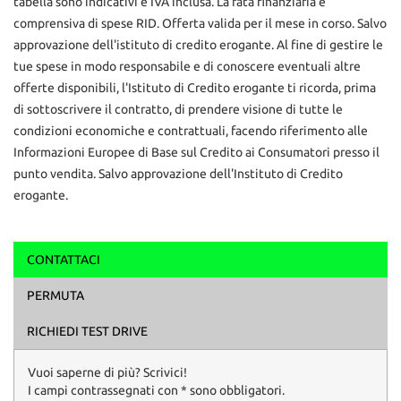
tabella sono indicativi e IVA inclusa. La rata finanziaria è
comprensiva di spese RID. Offerta valida per il mese in corso. Salvo
approvazione dell'istituto di credito erogante. Al fine di gestire le
tue spese in modo responsabile e di conoscere eventuali altre
offerte disponibili, l'Istituto di Credito erogante ti ricorda, prima
di sottoscrivere il contratto, di prendere visione di tutte le
condizioni economiche e contrattuali, facendo riferimento alle
Informazioni Europee di Base sul Credito ai Consumatori presso il
punto vendita. Salvo approvazione dell'Instituto di Credito
erogante.
CONTATTACI
Ho letto e accetto
l'informativa privacy
*
PERMUTA
Acconsento al trattamento dei miei dati per finalità di
marketing
RICHIEDI TEST DRIVE
Invia la tua richiesta
Vuoi saperne di più? Scrivici!
I campi contrassegnati con * sono obbligatori.