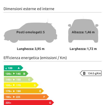
Dimensioni esterne ed interne
Posti omologati: 5
Altezza: 1,46 m
Lunghezza: 3,95 m
Larghezza: 1,72 m
Efficienza energetica (emissioni / Km)
134.0 g/Km