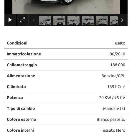
×
Condizioni
usato
Immatricolazione
06/2010
Chilometraggio
188.000
Alimentazione
Benzina/GPL
Cilindrata
1397 Cm³
Potenza
70 KW / 95 CV
Tipo di cambio
Manuale (5)
Colore esterno
Bianco pastello
Colore interni
Tessuto Nero