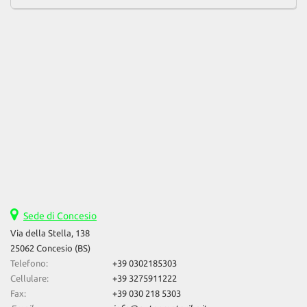
Sede di Concesio
Via della Stella, 138
25062 Concesio (BS)
Telefono:
+39 0302185303
Cellulare:
+39 3275911222
Fax:
+39 030 218 5303