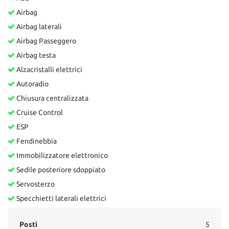
Airbag
Airbag laterali
Airbag Passeggero
Airbag testa
Alzacristalli elettrici
Autoradio
Chiusura centralizzata
Cruise Control
ESP
Fendinebbia
Immobilizzatore elettronico
Sedile posteriore sdoppiato
Servosterzo
Specchietti laterali elettrici
Posti
5