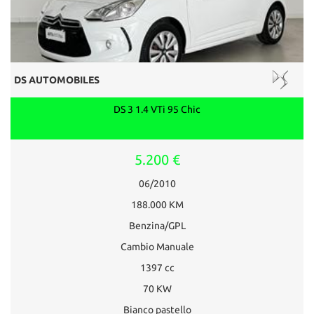
DS AUTOMOBILES
DS 3 1.4 VTi 95 Chic
5.200 €
06/2010
188.000 KM
Benzina/GPL
Cambio Manuale
1397 cc
70 KW
Bianco pastello