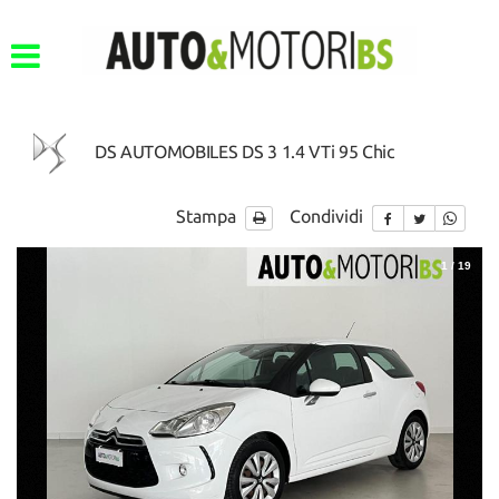
DS AUTOMOBILES DS 3 1.4 VTi 95 Chic
Stampa
Condividi
1
/
19