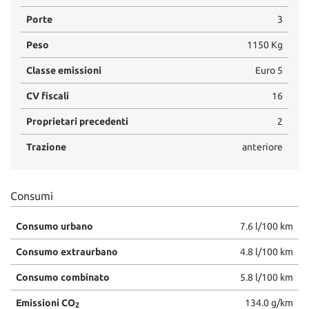
Porte
3
Peso
1150 Kg
Classe emissioni
Euro 5
CV fiscali
16
Proprietari precedenti
2
Trazione
anteriore
Consumi
Consumo urbano
7.6 l/100 km
Consumo extraurbano
4.8 l/100 km
Consumo combinato
5.8 l/100 km
Emissioni CO
134.0 g/km
2