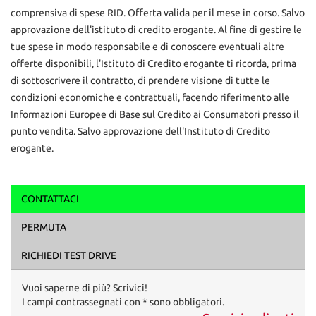
comprensiva di spese RID. Offerta valida per il mese in corso. Salvo
approvazione dell'istituto di credito erogante. Al fine di gestire le
tue spese in modo responsabile e di conoscere eventuali altre
offerte disponibili, l'Istituto di Credito erogante ti ricorda, prima
di sottoscrivere il contratto, di prendere visione di tutte le
condizioni economiche e contrattuali, facendo riferimento alle
Informazioni Europee di Base sul Credito ai Consumatori presso il
punto vendita. Salvo approvazione dell'Instituto di Credito
erogante.
CONTATTACI
Ho letto e accetto
l'informativa privacy
*
PERMUTA
Acconsento al trattamento dei miei dati per finalità di
marketing
RICHIEDI TEST DRIVE
Invia la tua richiesta
Vuoi saperne di più? Scrivici!
I campi contrassegnati con * sono obbligatori.