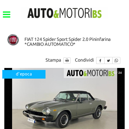
FIAT 124 Spider Sport Spider 2.0 Pininfarina
*CAMBIO AUTOMATICO*
Stampa
Condividi
1
/
24
d'epoca