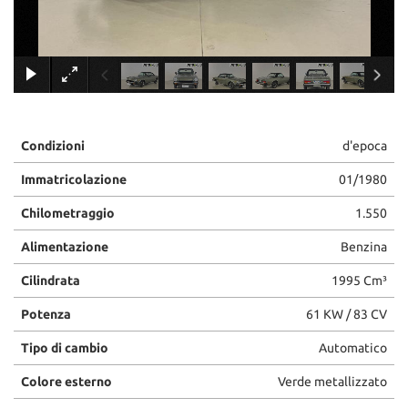
×
Condizioni
d'epoca
Immatricolazione
01/1980
Chilometraggio
1.550
Alimentazione
Benzina
Cilindrata
1995 Cm³
Potenza
61 KW / 83 CV
Tipo di cambio
Automatico
Colore esterno
Verde metallizzato