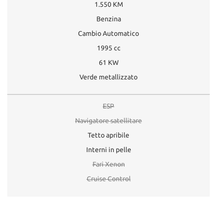
1.550 KM
Benzina
Cambio Automatico
1995 cc
61 KW
Verde metallizzato
ESP
Navigatore satellitare
Tetto apribile
Interni in pelle
Fari Xenon
Cruise Control