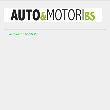
autoemotoribs