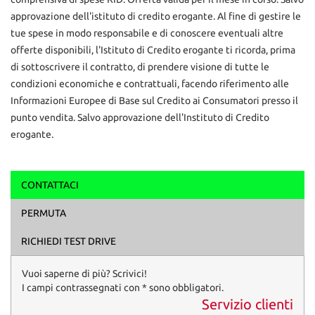
approvazione dell'istituto di credito erogante. Al fine di gestire le
tue spese in modo responsabile e di conoscere eventuali altre
offerte disponibili, l'Istituto di Credito erogante ti ricorda, prima
di sottoscrivere il contratto, di prendere visione di tutte le
condizioni economiche e contrattuali, facendo riferimento alle
Informazioni Europee di Base sul Credito ai Consumatori presso il
punto vendita. Salvo approvazione dell'Instituto di Credito
erogante.
CONTATTACI
Ho letto e accetto
l'informativa privacy
*
PERMUTA
Acconsento al trattamento dei miei dati per finalità di
marketing
RICHIEDI TEST DRIVE
Invia la tua richiesta
Vuoi saperne di più? Scrivici!
I campi contrassegnati con * sono obbligatori.
Servizio clienti