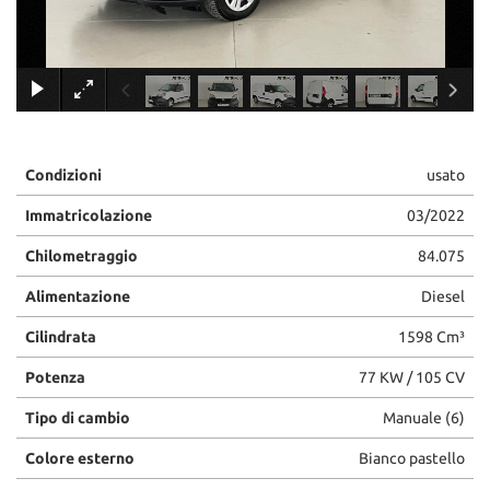
×
Condizioni
usato
Immatricolazione
03/2022
Chilometraggio
84.075
Alimentazione
Diesel
Cilindrata
1598 Cm³
Potenza
77 KW / 105 CV
Tipo di cambio
Manuale (6)
Colore esterno
Bianco pastello