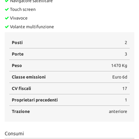
Navigatore satellitare
Touch screen
Vivavoce
Volante multifunzione
Posti
2
Porte
3
Peso
1470 Kg
Classe emissioni
Euro 6d
CV fiscali
17
Proprietari precedenti
1
Trazione
anteriore
Consumi