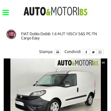
FIAT Doblo Doblò 1.6 MJT 105CV S&S PC-TN
Cargo Easy
Stampa
Condividi
1
/
16