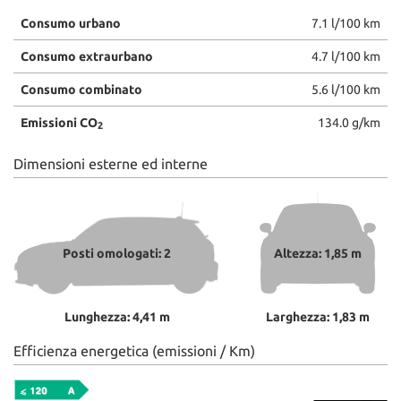
Consumo urbano
7.1 l/100 km
Consumo extraurbano
4.7 l/100 km
Consumo combinato
5.6 l/100 km
Emissioni CO
134.0 g/km
2
Dimensioni esterne ed interne
Posti omologati: 2
Altezza: 1,85 m
Lunghezza: 4,41 m
Larghezza: 1,83 m
Efficienza energetica (emissioni / Km)