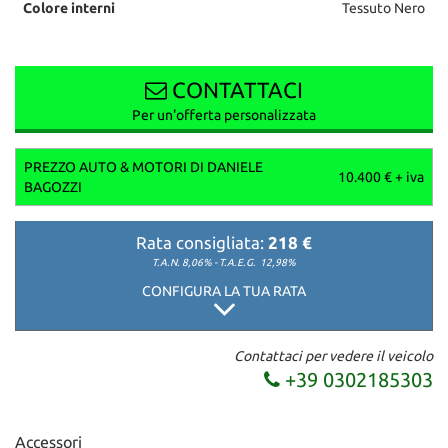
Colore interni
Tessuto Nero
CONTATTACI
Per un'offerta personalizzata
PREZZO AUTO & MOTORI DI DANIELE
10.400 € + iva
BAGOZZI
Rata consigliata:
218 €
T.A.N. 8,06% - T.A.E.G.
12,98%
CONFIGURA LA TUA RATA
Contattaci per vedere il veicolo
+39 0302185303
Accessori