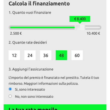
Calcola il finanziamento
tipica dei veicoli commerciali.
Presente sistema multimediale con navigazione (aftermarket).
1.
Quanto vuoi finanziare
Dotazioni principali:
€ 8.400
- Climatizzatore manuale
- Sistema multimediale con navigatore
- Bluetooth con comandi al volante
2.500 €
10.400 €
- Vetri elettrici
2.
Quante rate desideri
- Chiusura centralizzata
- Sensori di parcheggio posteriori
- Luci fendinebbia
12
24
36
48
60
- Porta laterale scorrevole
- Paratia vano carico
- Pianale di carico rivestito
3.
Aggiungi l'assicurazione
- ABS
L'importo del premio è finanziato nel prestito. Tutela il tuo
rimborso. Maggiori informazioni sulla polizza.
Si, sono interessato
No, non sono interessato
La tua rata mensile