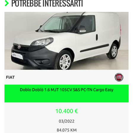
POTREBBE INTERESSARTI
FIAT
Doblo Doblò 1.6 MJT 105CV S&S PC-TN Cargo Easy
10.400 €
03/2022
84.075 KM