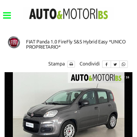
FIAT Panda 1.0 FireFly S&S Hybrid Easy *UNICO
PROPRIETARIO*
Stampa
Condividi
1
/
16