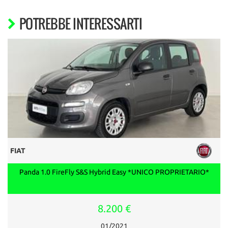
POTREBBE INTERESSARTI
FIAT
Panda 1.0 FireFly S&S Hybrid Easy *UNICO PROPRIETARIO*
8.200 €
01/2021