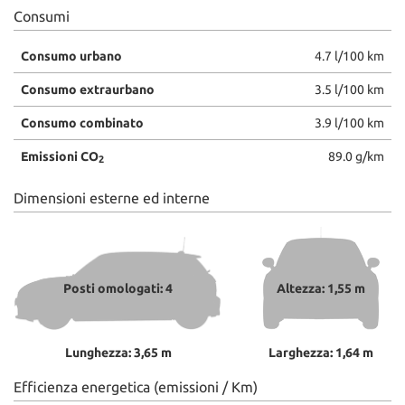
Consumi
Consumo urbano
4.7 l/100 km
Consumo extraurbano
3.5 l/100 km
Consumo combinato
3.9 l/100 km
Emissioni CO
89.0 g/km
2
Dimensioni esterne ed interne
Posti omologati: 4
Altezza: 1,55 m
Lunghezza: 3,65 m
Larghezza: 1,64 m
Efficienza energetica (emissioni / Km)