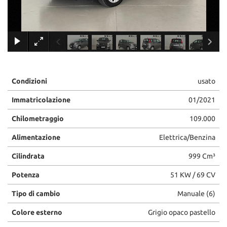
×
Condizioni
usato
Immatricolazione
01/2021
Chilometraggio
109.000
Alimentazione
Elettrica/Benzina
Cilindrata
999 Cm³
Potenza
51 KW / 69 CV
Tipo di cambio
Manuale (6)
Colore esterno
Grigio opaco pastello