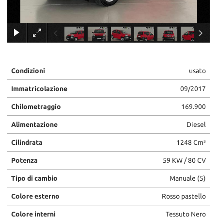
×
Condizioni
usato
Immatricolazione
09/2017
Chilometraggio
169.900
Alimentazione
Diesel
Cilindrata
1248 Cm³
Potenza
59 KW / 80 CV
Tipo di cambio
Manuale (5)
Colore esterno
Rosso pastello
Colore interni
Tessuto Nero