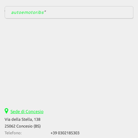
autoemotoribs
Sede di Concesio
Via della Stella, 138
25062 Concesio (BS)
Telefono:
+39 0302185303