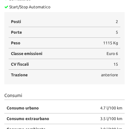
Start/Stop Automatico
Posti
2
Porte
5
Peso
1115 Kg
Classe emissioni
Euro 6
CV fiscali
15
Trazione
anteriore
Consumi
Consumo urbano
4.7 l/100 km
Consumo extraurbano
3.5 l/100 km