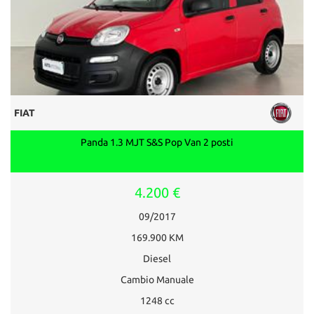
FIAT
Panda 1.3 MJT S&S Pop Van 2 posti
4.200 €
09/2017
169.900 KM
Diesel
Cambio Manuale
1248 cc