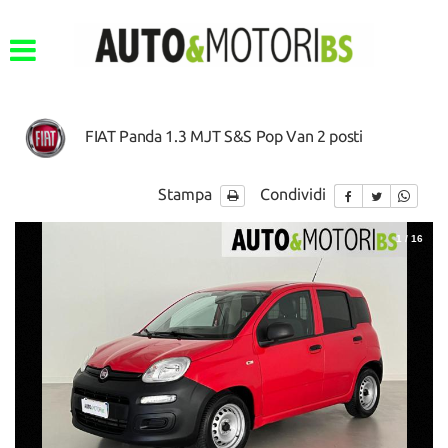
FIAT Panda 1.3 MJT S&S Pop Van 2 posti
Stampa
Condividi
1
/
16