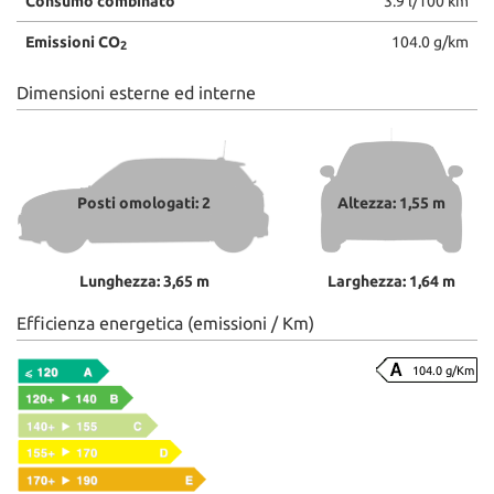
Consumo combinato
3.9 l/100 km
Emissioni CO
104.0 g/km
2
Dimensioni esterne ed interne
Posti omologati: 2
Altezza: 1,55 m
Lunghezza: 3,65 m
Larghezza: 1,64 m
Efficienza energetica (emissioni / Km)
104.0 g/Km