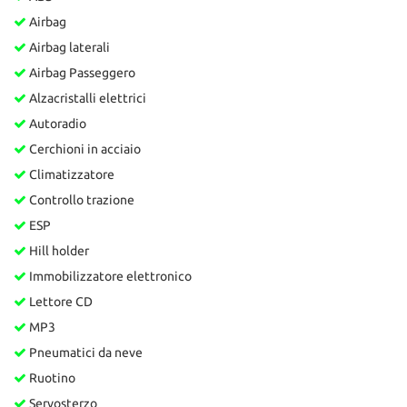
Airbag
Airbag laterali
Airbag Passeggero
Alzacristalli elettrici
Autoradio
Cerchioni in acciaio
Climatizzatore
Controllo trazione
ESP
Hill holder
Immobilizzatore elettronico
Lettore CD
MP3
Pneumatici da neve
Ruotino
Servosterzo