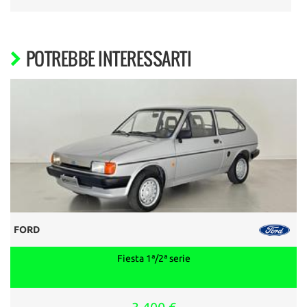
POTREBBE INTERESSARTI
FORD
Fiesta 1ª/2ª serie