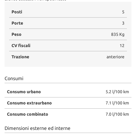
Posti
5
Porte
3
Peso
835 Kg
CV fiscali
12
Trazione
anteriore
Consumi
Consumo urbano
5.2 l/100 km
Consumo extraurbano
7.1 l/100 km
Consumo combinato
7.0 l/100 km
Dimensioni esterne ed interne