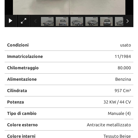
×
Condizioni
usato
Immatricolazione
11/1984
Chilometraggio
80.000
Alimentazione
Benzina
Cilindrata
957 Cm³
Potenza
32 KW / 44 CV
Tipo di cambio
Manuale (4)
Colore esterno
Antracite metallizzato
Colore interni
Tessuto Beige