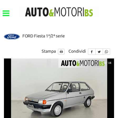
FORD Fiesta 1ª/2ª serie
Stampa
Condividi
1
/
16