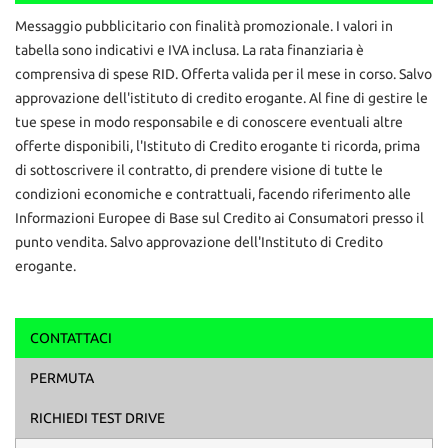
Contattaci
Messaggio pubblicitario con finalità promozionale. I valori in
tabella sono indicativi e IVA inclusa. La rata finanziaria è
comprensiva di spese RID. Offerta valida per il mese in corso. Salvo
approvazione dell'istituto di credito erogante. Al fine di gestire le
tue spese in modo responsabile e di conoscere eventuali altre
offerte disponibili, l'Istituto di Credito erogante ti ricorda, prima
di sottoscrivere il contratto, di prendere visione di tutte le
condizioni economiche e contrattuali, facendo riferimento alle
Informazioni Europee di Base sul Credito ai Consumatori presso il
punto vendita. Salvo approvazione dell'Instituto di Credito
erogante.
CONTATTACI
Ho letto e accetto
l'informativa privacy
*
PERMUTA
Acconsento al trattamento dei miei dati per finalità di
marketing
RICHIEDI TEST DRIVE