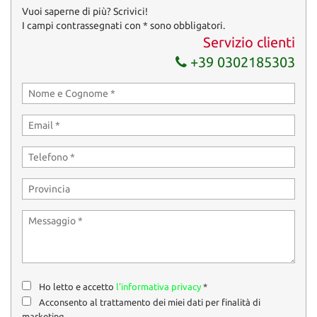
Invia la tua richiesta
Vuoi saperne di più? Scrivici!
I campi contrassegnati con * sono obbligatori.
Servizio clienti
+39 0302185303
Ho letto e accetto
l'informativa privacy
*
Acconsento al trattamento dei miei dati per finalità di
marketing