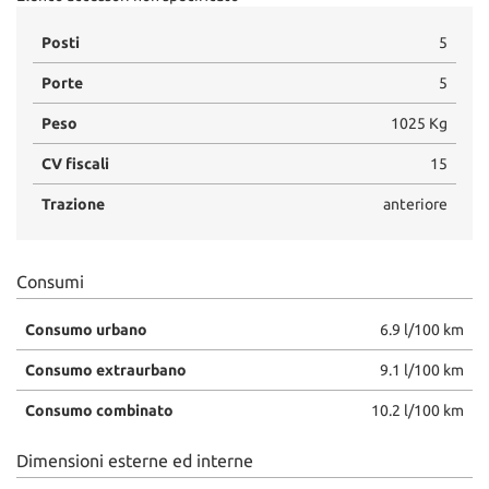
Posti
5
Porte
5
Peso
1025 Kg
CV fiscali
15
Trazione
anteriore
Consumi
Consumo urbano
6.9 l/100 km
Consumo extraurbano
9.1 l/100 km
Consumo combinato
10.2 l/100 km
Dimensioni esterne ed interne