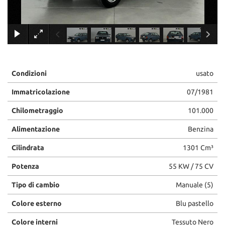
×
Condizioni
usato
Immatricolazione
07/1981
Chilometraggio
101.000
Alimentazione
Benzina
Cilindrata
1301 Cm³
Potenza
55 KW / 75 CV
Tipo di cambio
Manuale (5)
Colore esterno
Blu pastello
Colore interni
Tessuto Nero