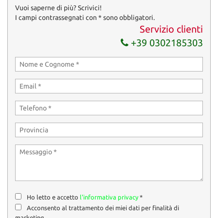
Invia la tua richiesta
Vuoi saperne di più? Scrivici!
I campi contrassegnati con * sono obbligatori.
Servizio clienti
+39 0302185303
Ho letto e accetto
l'informativa privacy
*
Acconsento al trattamento dei miei dati per finalità di
marketing