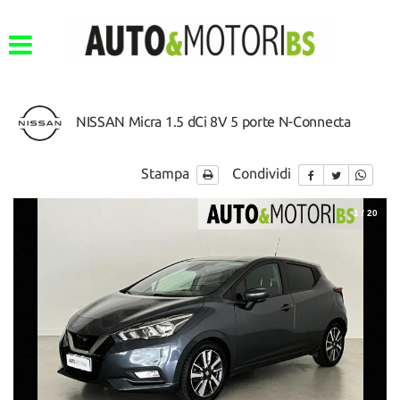
NISSAN Micra 1.5 dCi 8V 5 porte N-Connecta
Stampa
Condividi
1
/
20