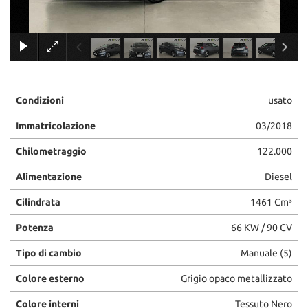
×
Condizioni
usato
Immatricolazione
03/2018
Chilometraggio
122.000
Alimentazione
Diesel
Cilindrata
1461 Cm³
Potenza
66 KW / 90 CV
Tipo di cambio
Manuale (5)
Colore esterno
Grigio opaco metallizzato
Colore interni
Tessuto Nero