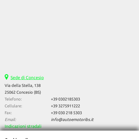
Sede di Concesio
Via della Stella, 138
25062 Concesio (BS)
Telefono:
+39 0302185303
Cellulare:
+39 3275911222
Fax:
+39 030 218 5303
Email:
info@autoemotoribs.it
Indicazioni stradali