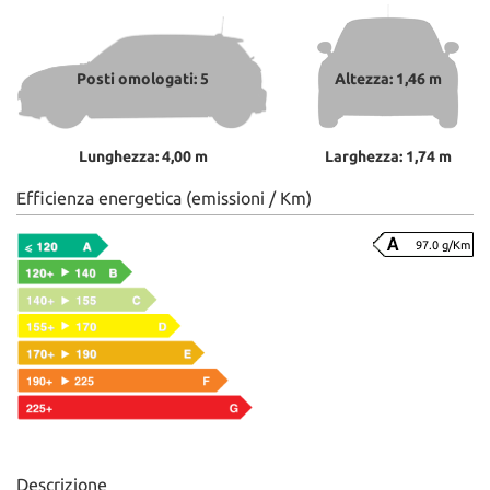
Posti omologati: 5
Altezza: 1,46 m
Lunghezza: 4,00 m
Larghezza: 1,74 m
Efficienza energetica (emissioni / Km)
97.0 g/Km
Descrizione