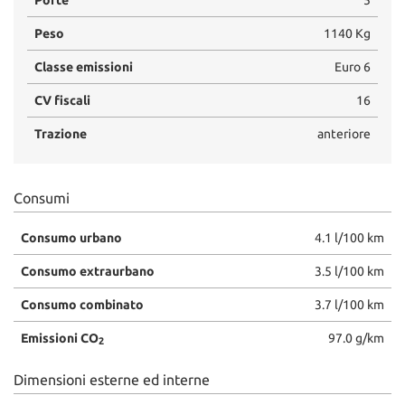
Peso
1140 Kg
Classe emissioni
Euro 6
CV fiscali
16
Trazione
anteriore
Consumi
Consumo urbano
4.1 l/100 km
Consumo extraurbano
3.5 l/100 km
Consumo combinato
3.7 l/100 km
Emissioni CO
97.0 g/km
2
Dimensioni esterne ed interne