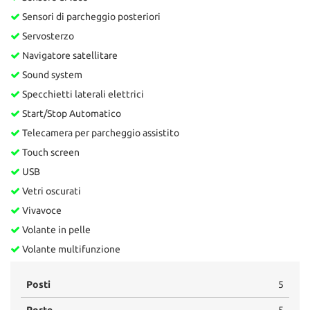
Sensori di parcheggio posteriori
Servosterzo
Navigatore satellitare
Sound system
Specchietti laterali elettrici
Start/Stop Automatico
Telecamera per parcheggio assistito
Touch screen
USB
Vetri oscurati
Vivavoce
Volante in pelle
Volante multifunzione
Posti
5
Porte
5