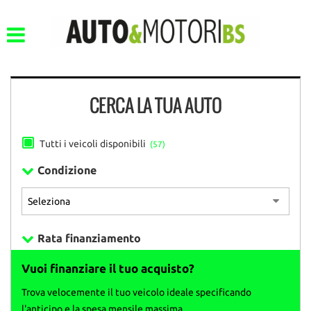
CERCA LA TUA AUTO
Tutti i veicoli disponibili
(57)
Condizione
Rata finanziamento
Vuoi finanziare il tuo acquisto?
Trova velocemente il tuo veicolo ideale specificando
l'anticipo e la spesa mensile massima