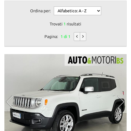
Ordina per:
Trovati
1
risultati
Pagina:
1 di 1