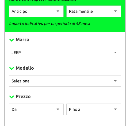
Importo indicativo per un periodo di 48 mesi
Marca
Modello
Prezzo