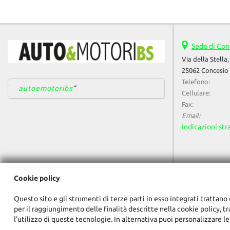
Sede di Con
Via della Stella,
25062 Concesio 
Telefono:
autoemotoribs
Cellulare:
Fax:
Email:
Indicazioni str
Cookie policy
Questo sito e gli strumenti di terze parti in esso integrati trattano 
per il raggiungimento delle finalità descritte nella cookie policy, t
l'utilizzo di queste tecnologie. In alternativa puoi personalizzare le