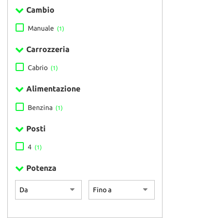
Cambio
Manuale
(1)
Carrozzeria
Cabrio
(1)
Alimentazione
Benzina
(1)
Posti
4
(1)
Potenza