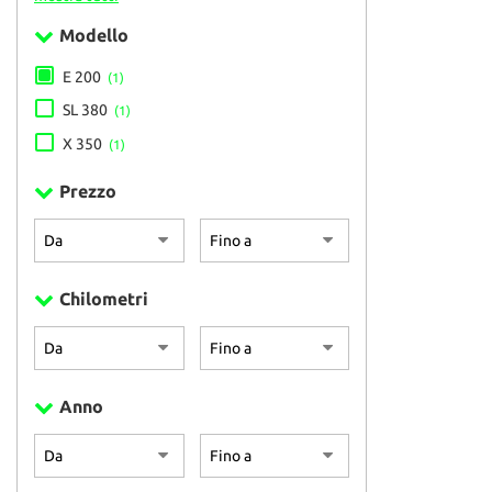
Modello
E 200
(1)
SL 380
(1)
X 350
(1)
Prezzo
Chilometri
Anno