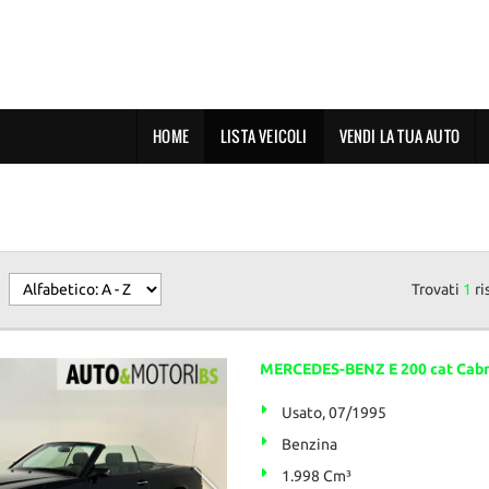
HOME
LISTA VEICOLI
VENDI LA TUA AUTO
Trovati
1
ri
MERCEDES-BENZ E 200 cat Cab
Usato, 07/1995
Benzina
1.998 Cm³