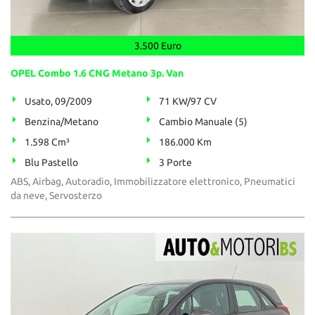
3.500 Euro
OPEL Combo 1.6 CNG Metano 3p. Van
Usato, 09/2009
71 KW/97 CV
Benzina/Metano
Cambio Manuale (5)
1.598 Cm³
186.000 Km
Blu Pastello
3 Porte
ABS, Airbag, Autoradio, Immobilizzatore elettronico, Pneumatici
da neve, Servosterzo