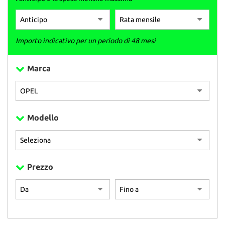
Importo indicativo per un periodo di 48 mesi
Marca
Modello
Prezzo