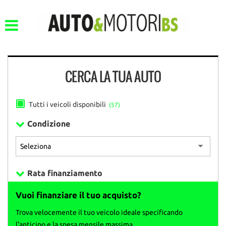
CERCA LA TUA AUTO
Tutti i veicoli disponibili
(57)
Condizione
Rata finanziamento
Vuoi finanziare il tuo acquisto?
Trova velocemente il tuo veicolo ideale specificando
l'anticipo e la spesa mensile massima