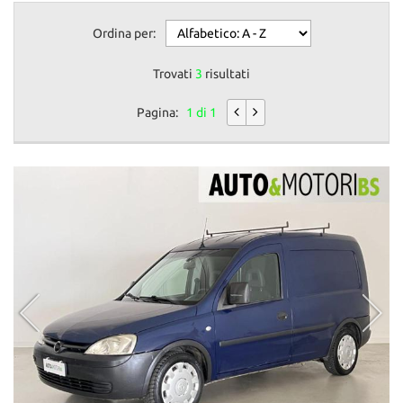
Ordina per:
Trovati
3
risultati
Pagina:
1 di 1