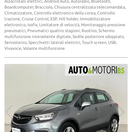
Alzacristalli elettrici, Android Auto, Autoradio, Bluetooth,
Boardcomputer, Bracciolo, Chiusura centralizzata telecomandata,
Climatizzatore, Controllo elettronico della corsia, Controllo
trazione, Cruise Control, ESP, Hill holder, Immobilizzatore
elettronico, Isofix, Limitatore di velocità, Monitoraggio pressione
pneumatici, Pneumatici quattro stagioni, Ruotino, Schermo
multifunzione interamente digitale, Sedile posteriore sdoppiato,
Servosterzo, Specchietti laterali elettrici, Touch screen, USB,
Vivavoce, Volante multifunzione