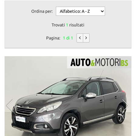
Ordina per:
Trovati
1
risultati
Pagina:
1 di 1