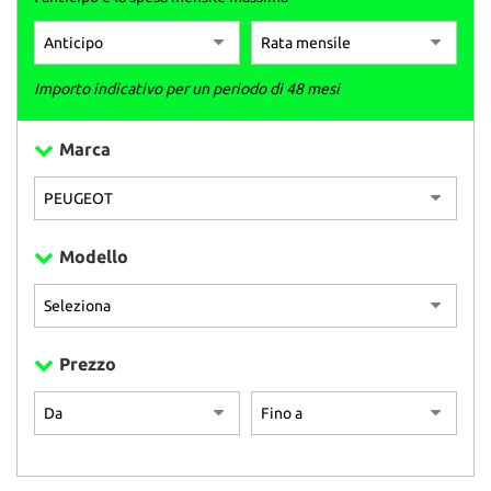
Importo indicativo per un periodo di 48 mesi
Marca
Modello
Prezzo