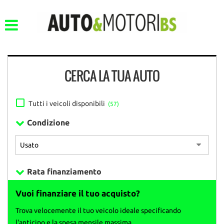
CERCA LA TUA AUTO
Tutti i veicoli disponibili
(57)
Condizione
Rata finanziamento
Vuoi finanziare il tuo acquisto?
Trova velocemente il tuo veicolo ideale specificando
l'anticipo e la spesa mensile massima