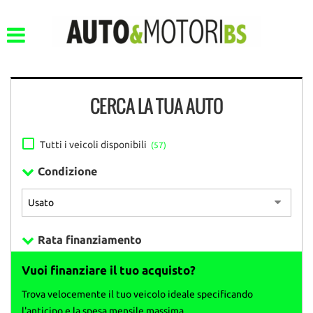
CERCA LA TUA AUTO
Tutti i veicoli disponibili
(57)
Condizione
Rata finanziamento
Vuoi finanziare il tuo acquisto?
Trova velocemente il tuo veicolo ideale specificando
l'anticipo e la spesa mensile massima