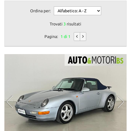
Ordina per:
Trovati
3
risultati
Pagina:
1 di 1