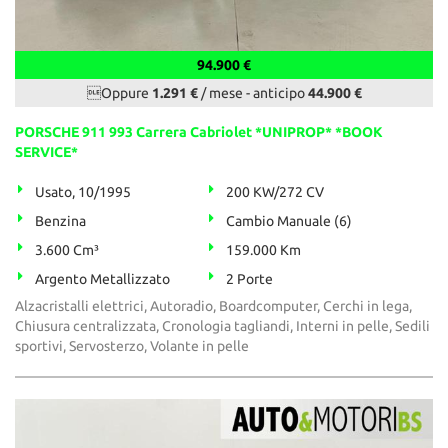
94.900 €
Oppure
1.291 €
/ mese
-
anticipo
44.900 €
PORSCHE 911 993 Carrera Cabriolet *UNIPROP* *BOOK
SERVICE*
Usato, 10/1995
200 KW/272 CV
Benzina
Cambio Manuale (6)
3.600 Cm³
159.000 Km
Argento Metallizzato
2 Porte
Alzacristalli elettrici, Autoradio, Boardcomputer, Cerchi in lega,
Chiusura centralizzata, Cronologia tagliandi, Interni in pelle, Sedili
sportivi, Servosterzo, Volante in pelle