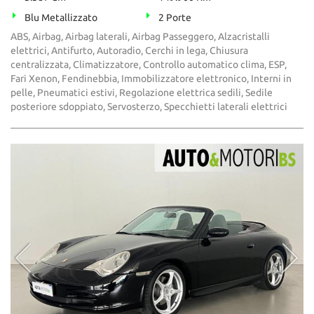
Blu Metallizzato
2 Porte
ABS, Airbag, Airbag laterali, Airbag Passeggero, Alzacristalli
elettrici, Antifurto, Autoradio, Cerchi in lega, Chiusura
centralizzata, Climatizzatore, Controllo automatico clima, ESP,
Fari Xenon, Fendinebbia, Immobilizzatore elettronico, Interni in
pelle, Pneumatici estivi, Regolazione elettrica sedili, Sedile
posteriore sdoppiato, Servosterzo, Specchietti laterali elettrici