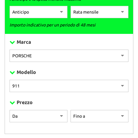
Importo indicativo per un periodo di 48 mesi
Marca
Modello
Prezzo