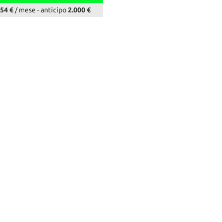
54 €
/ mese
-
anticipo
2.000 €