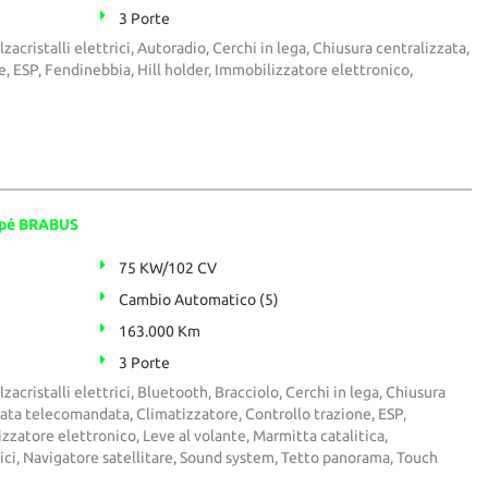
3 Porte
acristalli elettrici, Autoradio, Cerchi in lega, Chiusura centralizzata,
e, ESP, Fendinebbia, Hill holder, Immobilizzatore elettronico,
upé BRABUS
75 KW/102 CV
Cambio Automatico (5)
163.000 Km
3 Porte
zacristalli elettrici, Bluetooth, Bracciolo, Cerchi in lega, Chiusura
zata telecomandata, Climatizzatore, Controllo trazione, ESP,
zzatore elettronico, Leve al volante, Marmitta catalitica,
i, Navigatore satellitare, Sound system, Tetto panorama, Touch