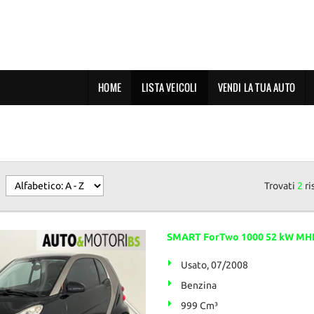
HOME
LISTA VEICOLI
VENDI LA TUA AUTO
Trovati
2
ri
SMART ForTwo 1000 52 kW MHD
Usato, 07/2008
Benzina
999 Cm³