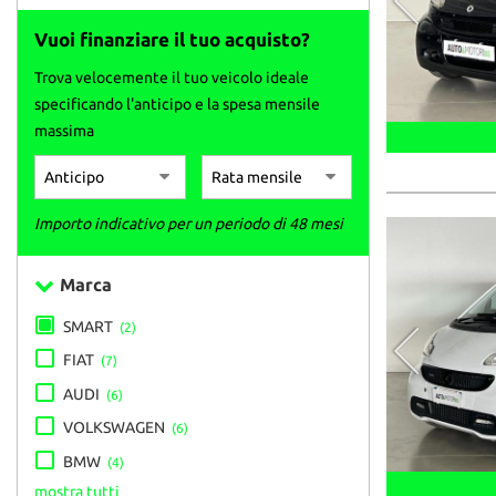
Vuoi finanziare il tuo acquisto?
Trova velocemente il tuo veicolo ideale
specificando l'anticipo e la spesa mensile
massima
Importo indicativo per un periodo di 48 mesi
Marca
SMART
(2)
FIAT
(7)
AUDI
(6)
VOLKSWAGEN
(6)
BMW
(4)
mostra tutti