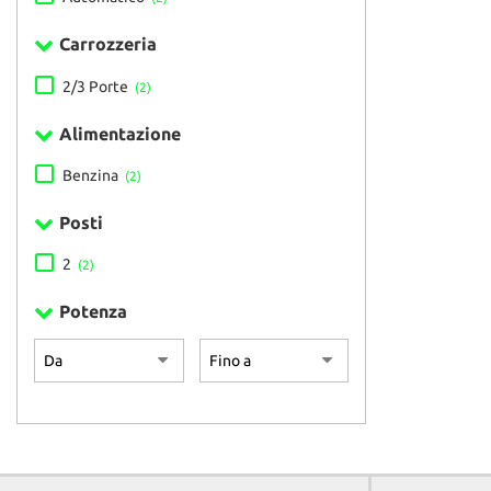
Carrozzeria
2/3 Porte
(2)
Alimentazione
Benzina
(2)
Posti
2
(2)
Potenza