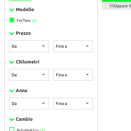
Oppure
1
Modello
ForTwo
(2)
Prezzo
Chilometri
Anno
Cambio
Automatico
(2)