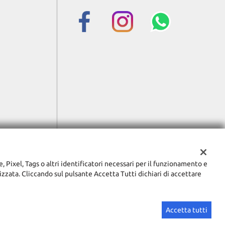
e, Pixel, Tags o altri identificatori necessari per il funzionamento e
lizzata. Cliccando sul pulsante Accetta Tutti dichiari di accettare
Accetta tutti
Sito creato da:
GestionaleAuto.com