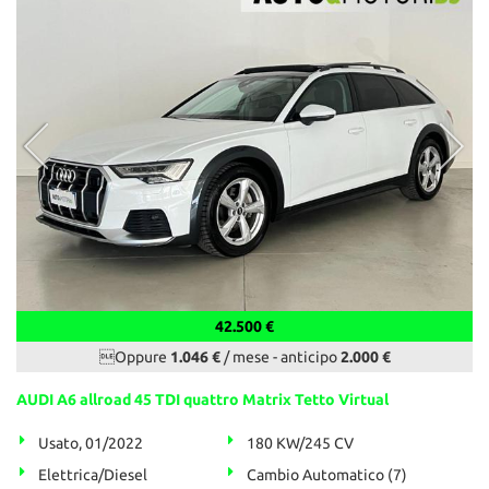
42.500 €
Oppure
1.046 €
/ mese
-
anticipo
2.000 €
AUDI A6 allroad 45 TDI quattro Matrix Tetto Virtual
Usato, 01/2022
180 KW/245 CV
Elettrica/Diesel
Cambio Automatico (7)