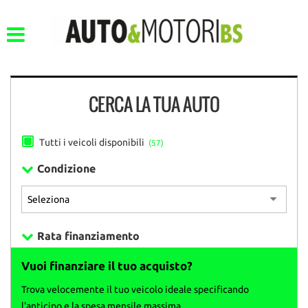
CERCA LA TUA AUTO
Tutti i veicoli disponibili
(57)
Condizione
Rata finanziamento
Vuoi finanziare il tuo acquisto?
Trova velocemente il tuo veicolo ideale specificando
l'anticipo e la spesa mensile massima