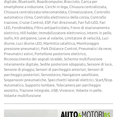
digitale, Bluetooth, Boardcomputer, Bracciolo, Carica per
smartphone a induzione, Cerchi in lega, Chiusura centralizzata,
Chiusura centralizzata telecomandata, Climatizzatore, Controllo
automatico clima, Controllo elettronico della corsia, Controllo
trazione, Cruise Control, ESP, Fari direzionali, Fari full-LED, Fari
LED, Fendinebbia, Filtro antiparticolato, Freno di stazionamento
elettrico, Hill holder, Immobilizzatore elettronico, Interni in pelle,
Isofix, Kit antipanne, Leve al volante, Limitatore di velocità, Luci
diurne, Luci diurne LED, Marmitta catalitica, Monitoraggio
pressione pneumatici, Park Distance Control, Pneumatici da neve,
Pneumatici estivi, Portellone posteriore elettrico,
Riconoscimento dei segnali stradali, Schermo multifunzione
interamente digitale, Sedile posteriore sdoppiato, Sensore di luce,
Sensore di pioggia, Sensori di parcheggio anteriori, Sensori di
parcheggio posteriori, Servosterzo, Navigatore satellitare,
Sospensioni pneumatiche, Specchietti laterali elettrici, Start/Stop
Automatico, Supporto lombare, Telecamera per parcheggio
assistito, Trazione integrale, USB, Vivavoce, Volante in pelle,
Volante multifunzione