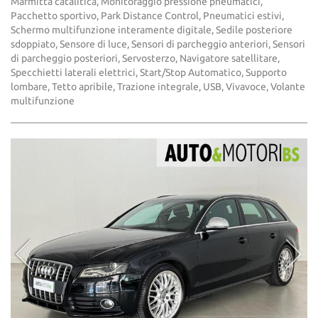
Marmitta catalitica, Monitoraggio pressione pneumatici,
Pacchetto sportivo, Park Distance Control, Pneumatici estivi,
Schermo multifunzione interamente digitale, Sedile posteriore
sdoppiato, Sensore di luce, Sensori di parcheggio anteriori, Sensori
di parcheggio posteriori, Servosterzo, Navigatore satellitare,
Specchietti laterali elettrici, Start/Stop Automatico, Supporto
lombare, Tetto apribile, Trazione integrale, USB, Vivavoce, Volante
multifunzione