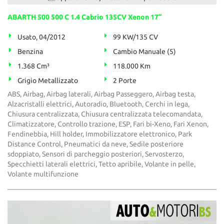
ABARTH 500 500 C 1.4 Cabrio 135CV Xenon 17”
Usato, 04/2012
99 KW/135 CV
Benzina
Cambio Manuale (5)
1.368 Cm³
118.000 Km
Grigio Metallizzato
2 Porte
ABS, Airbag, Airbag laterali, Airbag Passeggero, Airbag testa,
Alzacristalli elettrici, Autoradio, Bluetooth, Cerchi in lega,
Chiusura centralizzata, Chiusura centralizzata telecomandata,
Climatizzatore, Controllo trazione, ESP, Fari bi-Xeno, Fari Xenon,
Fendinebbia, Hill holder, Immobilizzatore elettronico, Park
Distance Control, Pneumatici da neve, Sedile posteriore
sdoppiato, Sensori di parcheggio posteriori, Servosterzo,
Specchietti laterali elettrici, Tetto apribile, Volante in pelle,
Volante multifunzione