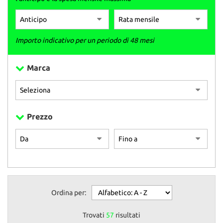
Importo indicativo per un periodo di 48 mesi
Marca
Prezzo
Ordina per:
Trovati
57
risultati