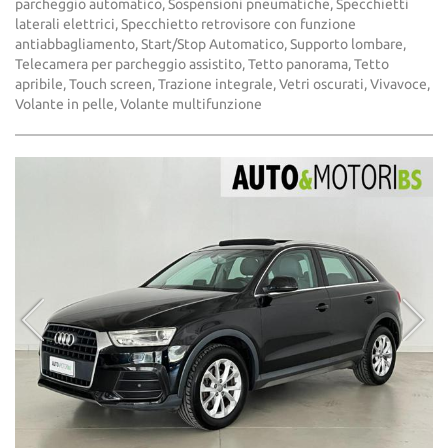
parcheggio automatico, Sospensioni pneumatiche, Specchietti
laterali elettrici, Specchietto retrovisore con funzione
antiabbagliamento, Start/Stop Automatico, Supporto lombare,
Telecamera per parcheggio assistito, Tetto panorama, Tetto
apribile, Touch screen, Trazione integrale, Vetri oscurati, Vivavoce,
Volante in pelle, Volante multifunzione