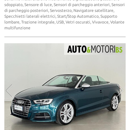
sdoppiato, Sensore di luce, Sensori di parcheggio anteriori, Sensori
di parcheggio posteriori, Servosterzo, Navigatore satellitare,
Specchietti laterali elettrici, Start/Stop Automatico, Supporto
lombare, Trazione integrale, USB, Vetri oscurati, Vivavoce, Volante
multifunzione