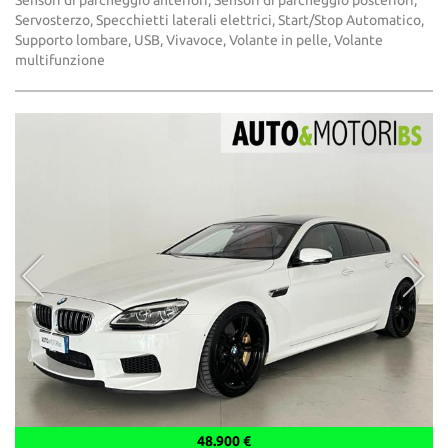
Sensori di parcheggio anteriori, Sensori di parcheggio posteriori,
Servosterzo, Specchietti laterali elettrici, Start/Stop Automatico,
Supporto lombare, USB, Vivavoce, Volante in pelle, Volante
multifunzione
48.900 €