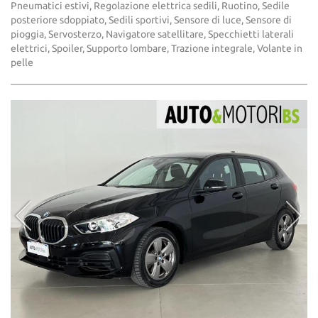
Pneumatici estivi, Regolazione elettrica sedili, Ruotino, Sedile
posteriore sdoppiato, Sedili sportivi, Sensore di luce, Sensore di
pioggia, Servosterzo, Navigatore satellitare, Specchietti laterali
elettrici, Spoiler, Supporto lombare, Trazione integrale, Volante in
pelle