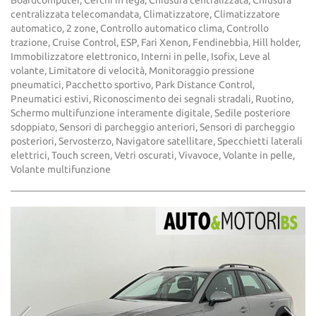
Boardcomputer, Cerchi in lega, Chiusura centralizzata, Chiusura
centralizzata telecomandata, Climatizzatore, Climatizzatore
automatico, 2 zone, Controllo automatico clima, Controllo
trazione, Cruise Control, ESP, Fari Xenon, Fendinebbia, Hill holder,
Immobilizzatore elettronico, Interni in pelle, Isofix, Leve al
volante, Limitatore di velocità, Monitoraggio pressione
pneumatici, Pacchetto sportivo, Park Distance Control,
Pneumatici estivi, Riconoscimento dei segnali stradali, Ruotino,
Schermo multifunzione interamente digitale, Sedile posteriore
sdoppiato, Sensori di parcheggio anteriori, Sensori di parcheggio
posteriori, Servosterzo, Navigatore satellitare, Specchietti laterali
elettrici, Touch screen, Vetri oscurati, Vivavoce, Volante in pelle,
Volante multifunzione