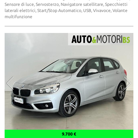
Sensore di luce, Servosterzo, Navigatore satellitare, Specchietti
laterali elettrici, Start/Stop Automatico, USB, Vivavoce, Volante
multifunzione
9.700 €