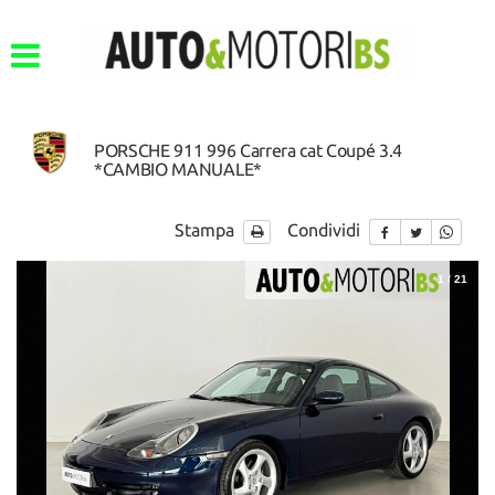
PORSCHE 911 996 Carrera cat Coupé 3.4
*CAMBIO MANUALE*
Stampa
Condividi
1
/
21