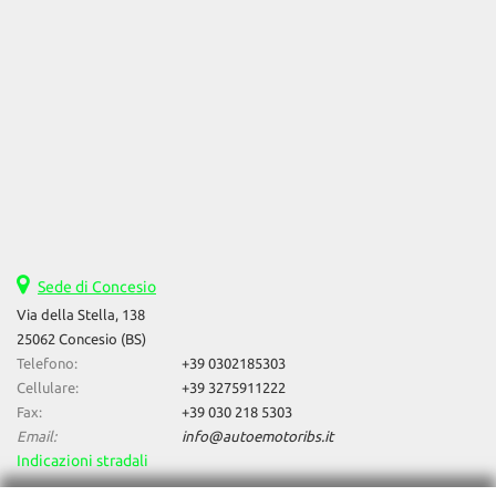
Sede di Concesio
Via della Stella, 138
25062 Concesio (BS)
Telefono:
+39 0302185303
Cellulare:
+39 3275911222
Fax:
+39 030 218 5303
Email:
info@autoemotoribs.it
Indicazioni stradali