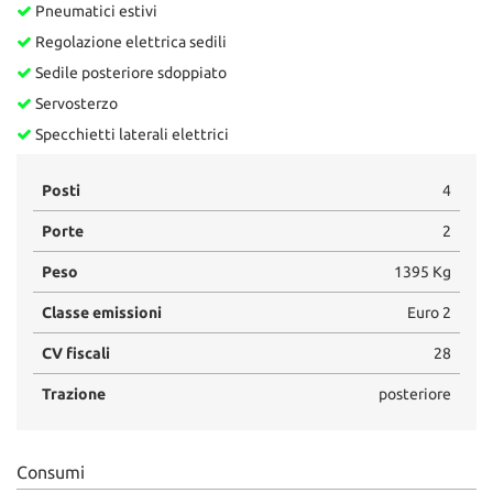
Pneumatici estivi
Regolazione elettrica sedili
Sedile posteriore sdoppiato
Servosterzo
Specchietti laterali elettrici
Posti
4
Porte
2
Peso
1395 Kg
Classe emissioni
Euro 2
CV fiscali
28
Trazione
posteriore
Consumi