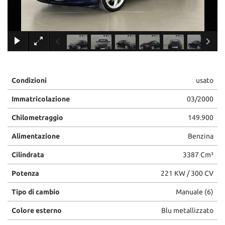
×
Condizioni
usato
Immatricolazione
03/2000
Chilometraggio
149.900
Alimentazione
Benzina
Cilindrata
3387 Cm³
Potenza
221 KW / 300 CV
Tipo di cambio
Manuale (6)
Colore esterno
Blu metallizzato