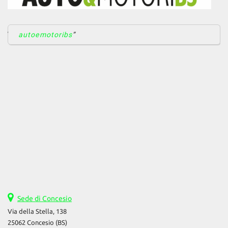
autoemotoribs
Sede di Concesio
Via della Stella, 138
25062 Concesio (BS)