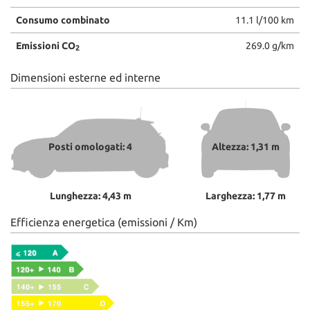
Consumo combinato
11.1 l/100 km
Emissioni CO
269.0 g/km
2
Dimensioni esterne ed interne
Posti omologati: 4
Altezza: 1,31 m
Lunghezza: 4,43 m
Larghezza: 1,77 m
Efficienza energetica (emissioni / Km)