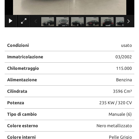
×
Condizioni
usato
Immatricolazione
03/2002
Chilometraggio
115.000
Alimentazione
Benzina
Cilindrata
3596 Cm³
Potenza
235 KW / 320 CV
Tipo di cambio
Manuale (6)
Colore esterno
Nero metallizzato
Colore interni
Pelle Grigio