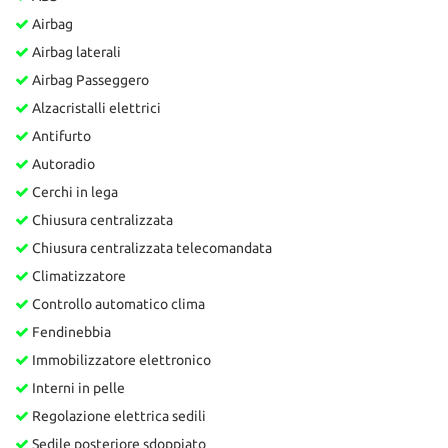
Airbag
Airbag laterali
Airbag Passeggero
Alzacristalli elettrici
Antifurto
Autoradio
Cerchi in lega
Chiusura centralizzata
Chiusura centralizzata telecomandata
Climatizzatore
Controllo automatico clima
Fendinebbia
Immobilizzatore elettronico
Interni in pelle
Regolazione elettrica sedili
Sedile posteriore sdoppiato