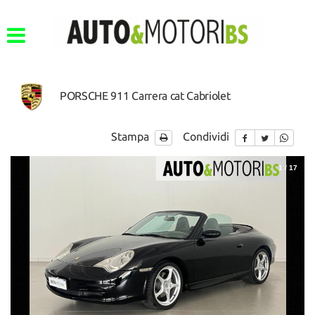
PORSCHE 911 Carrera cat Cabriolet
Stampa
Condividi
1
/
17