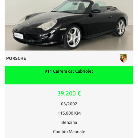
PORSCHE
911 Carrera cat Cabriolet
39.200 €
03/2002
115.000 KM
Benzina
Cambio Manuale