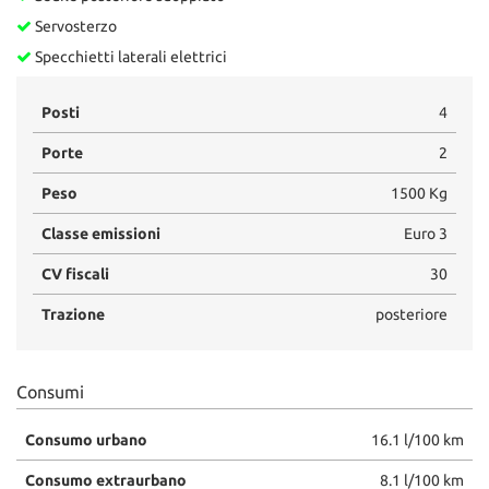
Servosterzo
Specchietti laterali elettrici
Posti
4
Porte
2
Peso
1500 Kg
Classe emissioni
Euro 3
CV fiscali
30
Trazione
posteriore
Consumi
Consumo urbano
16.1 l/100 km
Consumo extraurbano
8.1 l/100 km