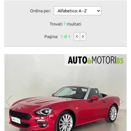
Ordina per:
Trovati
7
risultati
Pagina:
1 di 1