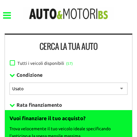
CERCA LA TUA AUTO
Tutti i veicoli disponibili
(57)
Condizione
Rata finanziamento
Vuoi finanziare il tuo acquisto?
Trova velocemente il tuo veicolo ideale specificando
l'anticipo e la spesa mensile massima