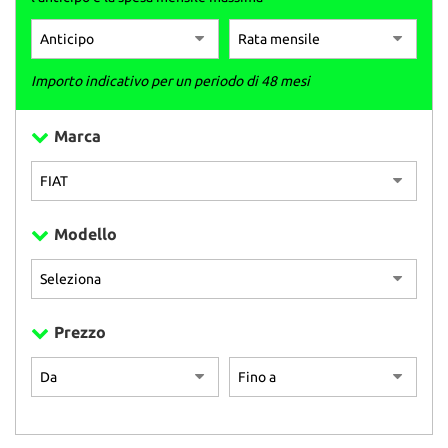
Importo indicativo per un periodo di 48 mesi
Marca
Modello
Prezzo