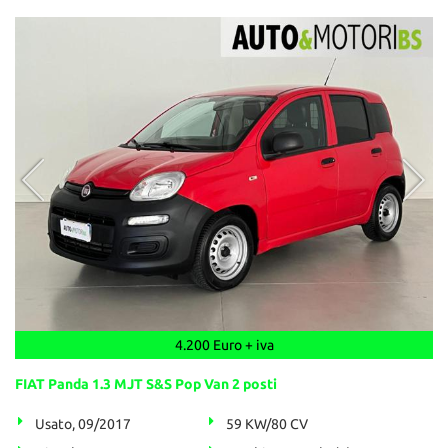
4.200 Euro + iva
FIAT Panda 1.3 MJT S&S Pop Van 2 posti
Usato, 09/2017
59 KW/80 CV