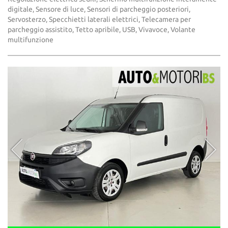
digitale, Sensore di luce, Sensori di parcheggio posteriori,
Servosterzo, Specchietti laterali elettrici, Telecamera per
parcheggio assistito, Tetto apribile, USB, Vivavoce, Volante
multifunzione