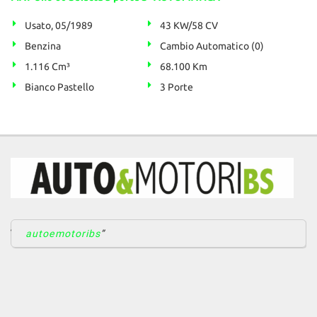
Usato, 05/1989
43 KW/58 CV
Benzina
Cambio Automatico (0)
1.116 Cm³
68.100 Km
Bianco Pastello
3 Porte
autoemotoribs