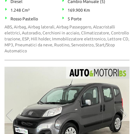
Diesel
Cambio Manuale (5)
1.248 Cm³
169.900 Km
Rosso Pastello
5 Porte
ABS, Airbag, Airbag laterali, Airbag Passeggero, Alzacristalli
elettrici, Autoradio, Cerchioni in acciaio, Climatizzatore, Controllo
trazione, ESP, Hill holder, Immobilizzatore elettronico, Lettore CD,
MP3, Pneumatici da neve, Ruotino, Servosterzo, Start/Stop
Automatico